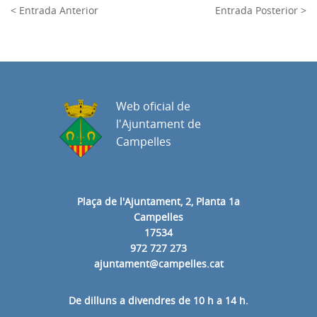
< Entrada Anterior
Entrada Posterior >
Web oficial de
l'Ajuntament de
Campelles
Plaça de l'Ajuntament, 2, Planta 1a
Campelles
17534
972 727 273
ajuntament@campelles.cat
De dilluns a divendres de 10 h a 14 h.