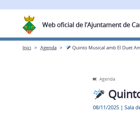
Web oficial de l'Ajuntament de C
Inici
Agenda
Quinto Musical amb El Duet Am
Agenda
Quinto
08/11/2025
|
Sala d