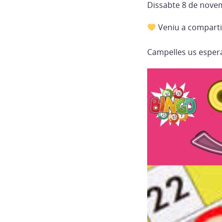
Dissabte 8 de nove
Veniu a comparti
Campelles us espera