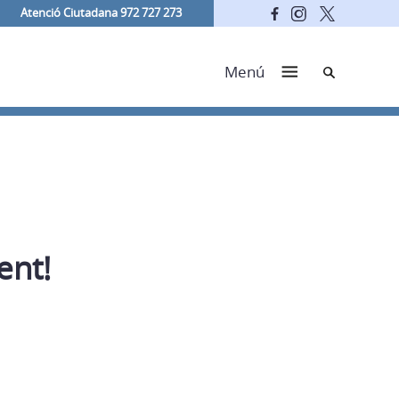
Atenció Ciutadana 972 727 273
Cerca
Menú
ent!