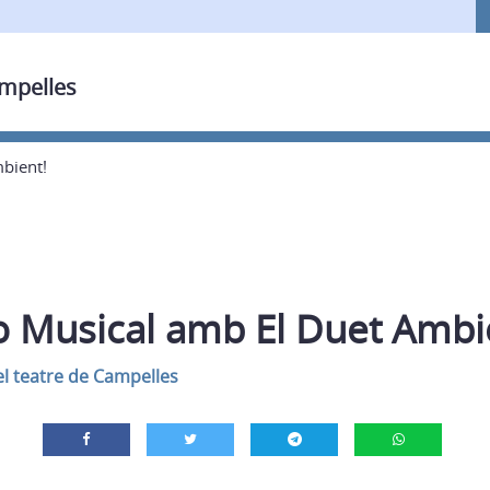
ampelles
bient!
 Musical amb El Duet Ambi
el teatre de Campelles