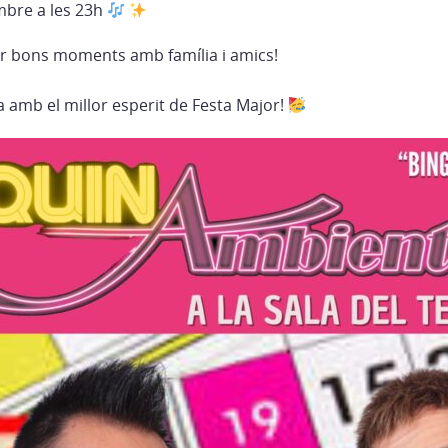
mbre a les 23h
r bons moments amb família i amics!
 amb el millor esperit de Festa Major!